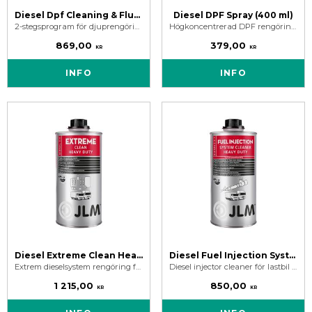
Diesel Dpf Cleaning & Flush Fluid Pack
Diesel DPF Spray (400 ml)
2-stegsprogram för djuprengöring och spolning av mycket sotiga och blockerade partikelfilter. DPF Flush endast för professionellt bruk.
Högkoncentrerad DPF rengörings spray för att rensa och lösa upp smuts i blockerat partikelfilter.
869,00
379,00
KR
KR
INFO
INFO
Diesel Extreme Clean Heavy Duty 1 Liter - För Lastbil
Diesel Fuel Injection System Cleaner Heavy Duty 1 Liter - För lastbil
Extrem dieselsystem rengöring för lastbil. Rengör bränslesystemet, främjar regenerering av partikelfilter samt hjälper hålla katalysator och EGR ren.
Diesel injector cleaner för lastbil rengör injektorer och återställer sprutmönster. 1 liter behandlar 500 liter diesel.
1 215,00
850,00
KR
KR