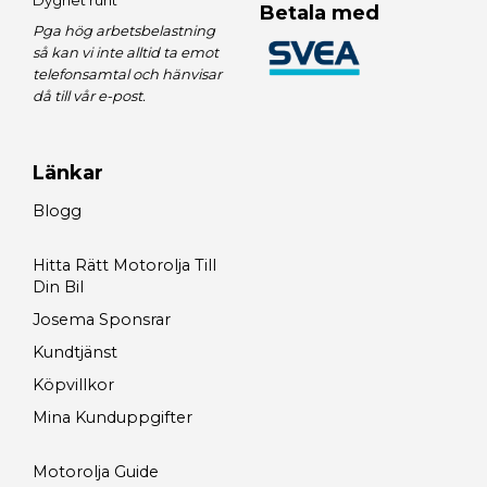
Betala med
Pga hög arbetsbelastning
så kan vi inte alltid ta emot
telefonsamtal och hänvisar
då till vår e-post.
Länkar
Blogg
Hitta Rätt Motorolja Till
Din Bil
Josema Sponsrar
Kundtjänst
Köpvillkor
Mina Kunduppgifter
Motorolja Guide