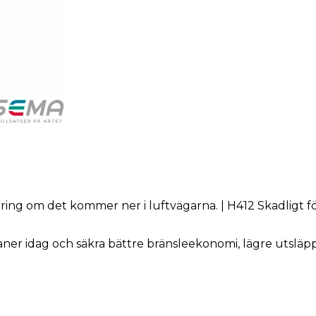
äring om det kommer ner i luftvägarna. | H412 Skadligt 
eaner idag och säkra bättre bränsleekonomi, lägre utsläp