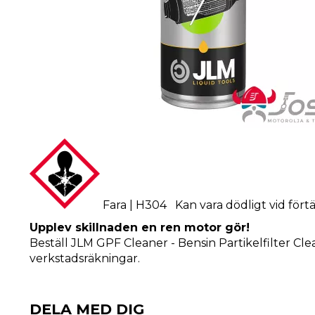
Fara | H304 Kan vara dödligt vid fört
Upplev skillnaden en ren motor gör!
Beställ JLM GPF Cleaner - Bensin Partikelfilter Cl
verkstadsräkningar.
DELA MED DIG