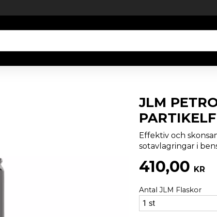
JLM PETRO
PARTIKELF
Effektiv och skonsam
sotavlagringar i bens
410,00
KR
Antal JLM Flaskor