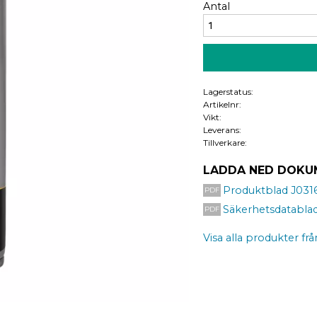
Antal
Lagerstatus
Artikelnr
Vikt
Leverans
Tillverkare
LADDA NED DOKU
Produktblad J0316
Säkerhetsdatabla
Visa alla produkter fr