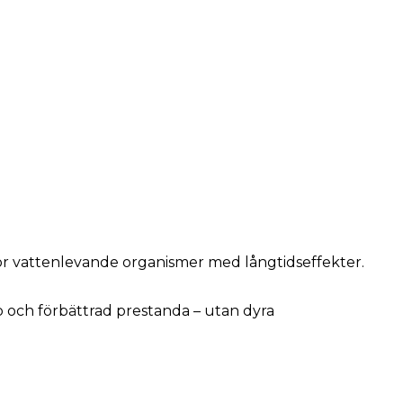
för vattenlevande organismer med långtidseffekter.
p och förbättrad prestanda – utan dyra