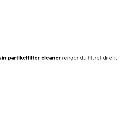
in partikelfilter cleaner
rengör du filtret direkt