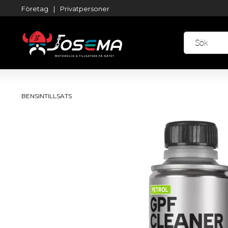
Företag
|
Privatpersoner
BENSINTILLSATS