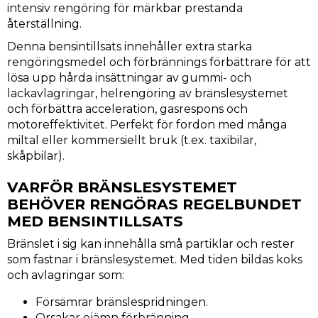
intensiv rengöring för märkbar prestanda
återställning.
Denna bensintillsats innehåller extra starka
rengöringsmedel och förbrännings förbättrare för att
lösa upp hårda insättningar av gummi- och
lackavlagringar, helrengöring av bränslesystemet
och förbättra acceleration, gasrespons och
motoreffektivitet. Perfekt för fordon med många
miltal eller kommersiellt bruk (t.ex. taxibilar,
skåpbilar).
VARFÖR BRÄNSLESYSTEMET
BEHÖVER RENGÖRAS REGELBUNDET
MED BENSINTILLSATS
Bränslet i sig kan innehålla små partiklar och rester
som fastnar i bränslesystemet. Med tiden bildas koks
och avlagringar som:
Försämrar bränslespridningen.
Orsakar ojämn förbränning.