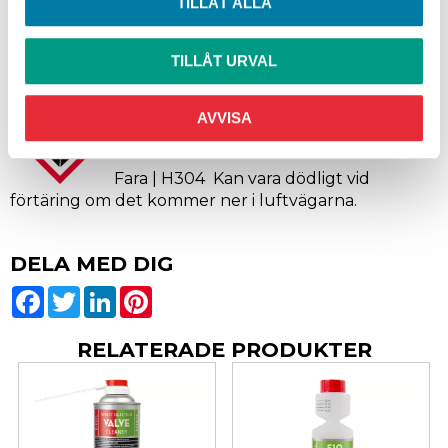
TILLÅT ALLA
TILLÅT URVAL
AVVISA
Fara | H304 Kan vara dödligt vid
förtäring om det kommer ner i luftvägarna.
DELA MED DIG
Facebook
Twitter
LinkedIn
Pinterest
RELATERADE PRODUKTER