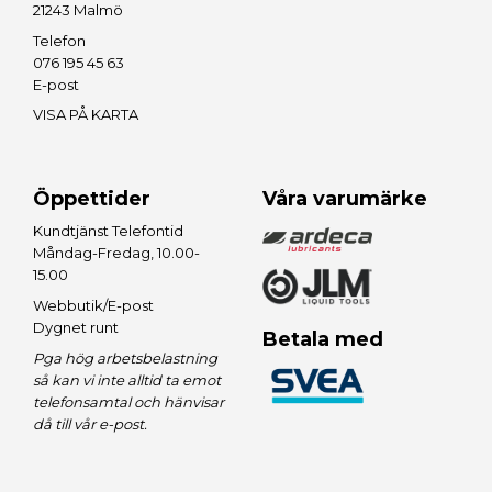
21243 Malmö
Telefon
076 195 45 63
E-post
VISA PÅ KARTA
Öppettider
Våra varumärke
Kundtjänst Telefontid
Måndag-Fredag, 10.00-
15.00
Webbutik/E-post
Dygnet runt
Betala med
Pga hög arbetsbelastning
så kan vi inte alltid ta emot
telefonsamtal och hänvisar
då till vår e-post.