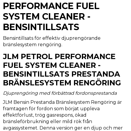
PERFORMANCE FUEL
SYSTEM CLEANER -
BENSINTILLSATS
Bensintillsats för effektiv djuprengörande
bränslesystem rengöring.
JLM PETROL PERFORMANCE
FUEL SYSTEM CLEANER -
BENSINTILLSATS PRESTANDA
BRÄNSLESYSTEM RENGÖRING
Djuprengöring med förbättrad fordonsprestanda
JLM Bensin Prestanda Bränslesystem Rengöring är
framtagen för fordon som börjat uppleva
effektförlust, trög gasrespons, ökad
bränsleförbrukning eller mild rök från
avgassystemet. Denna version ger en djup och mer