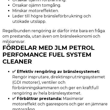
Orsakar ojämn tomgång.
Minskar motoreffekten.
Leder till högre bränsleförbrukning och
utökade utsläpp.
Regelbunden rengöring är därför inte bara en fråga
om prestanda, utan även om bränsleekonomi och
miljöansvar.
FÖRDELAR MED JLM PETROL
PERFOMANCE FUEL SYSTEM
CLEANER
✅ Effektiv rengöring av bränslesystemet:
Rengör insprutare, direktinsprutningssystemet
(GDI motorer), ventiler och
förbränningskammaren och ger en kraftfull
rengöring av hela bränslesystemet.
✅ Förbättrar prestanda:
Maximerar
motoreffekt och gasrespons och ger en jämnare
motorgång.