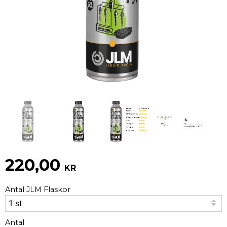
220,00
KR
Antal JLM Flaskor
Antal