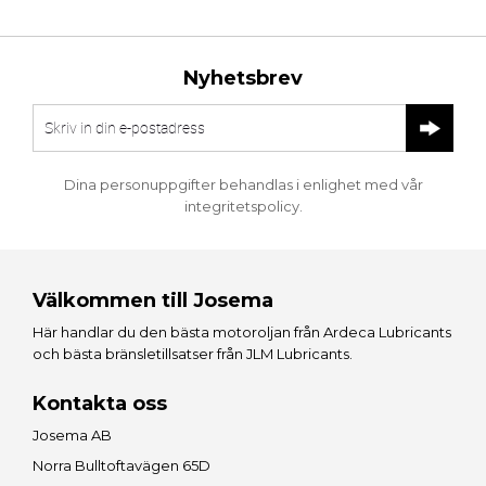
Nyhetsbrev
Dina personuppgifter behandlas i enlighet med vår
integritetspolicy
.
Välkommen till Josema
Här handlar du den bästa motoroljan från
Ardeca Lubricants
och bästa bränsletillsatser från
JLM Lubricants
.
Kontakta oss
Josema AB
Norra Bulltoftavägen 65D