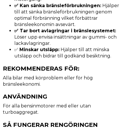
✅ Kan sänka bränsleförbrukningen:
Hjälper
till att sänka bränsleförbrukningen genom
optimal förbränning vilket förbättrar
bränsleekonomin avsevärt.
✅ Tar bort avlagringar i bränslesystemet:
Löser upp envisa insättningar av gummi- och
lackavlagringar.
✅
Minskar utsläpp:
Hjälper till att minska
utsläpp och bidrar till godkänd besiktning.
REKOMMENDERAS FÖR:
Alla bilar med körproblem eller för hög
bränsleekonomi.
ANVÄNDNING
För alla bensinmotorer med eller utan
turboaggregat.
SÅ FUNGERAR RENGÖRINGEN