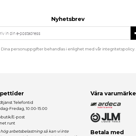
Nyhetsbrev
Dina personuppgifter behandlas i enlighet med vår
integritetspolicy
.
pettider
Våra varumärk
tjänst Telefontid
dag-Fredag, 10.00-15.00
butik/E-post
net runt
hög arbetsbelastning så kan vi inte
Betala med