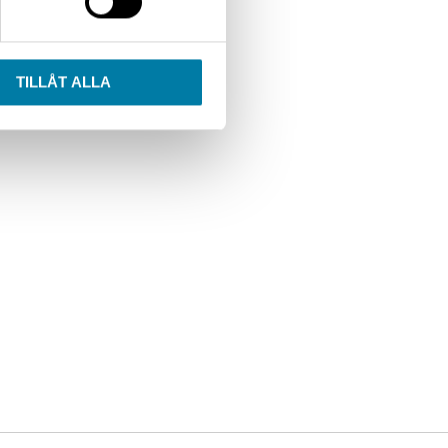
 av motorn.
TILLÅT ALLA