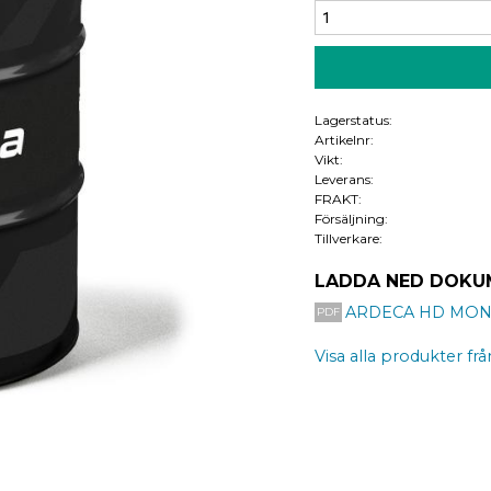
Lagerstatus
Artikelnr
Vikt
Leverans
FRAKT
Försäljning
Tillverkare
LADDA NED DOKU
ARDECA HD MON
Visa alla produkter fr