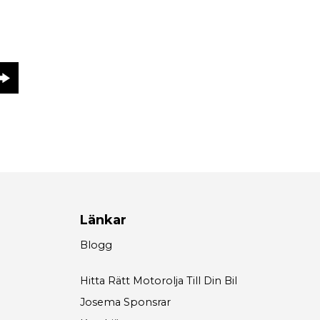
e
Länkar
Blogg
Hitta Rätt Motorolja Till Din Bil
Josema Sponsrar