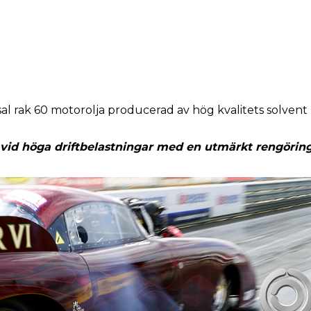
 rak 60 motorolja producerad av hög kvalitets solvent r
 vid höga driftbelastningar med en utmärkt rengörings