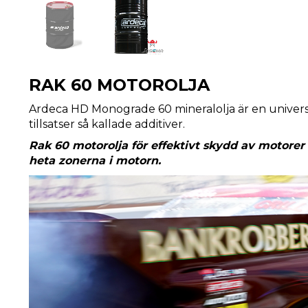
RAK 60 MOTOROLJA
Ardeca HD Monograde 60 mineralolja är en universal
tillsatser så kallade additiver.
Rak 60 motorolja för effektivt skydd av motorer
heta zonerna i motorn.