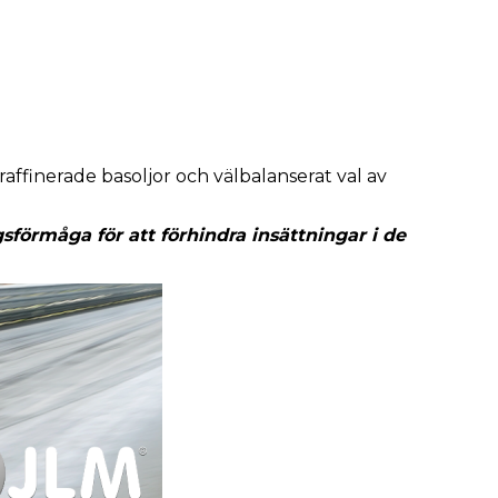
affinerade basoljor och välbalanserat val av
förmåga för att förhindra insättningar i de