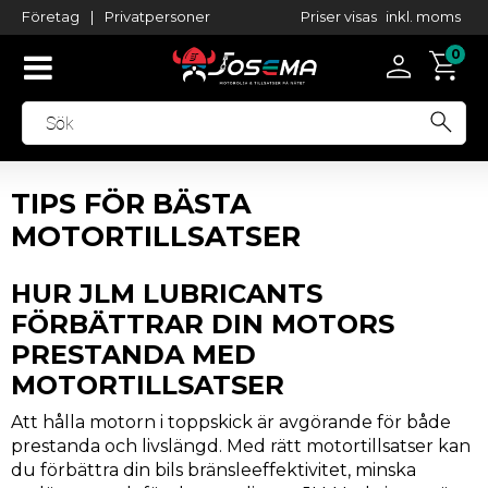
Priser visas
inkl. moms
Företag
|
Privatpersoner
TIPS FÖR BÄSTA
MOTORTILLSATSER
HUR JLM LUBRICANTS
FÖRBÄTTRAR DIN MOTORS
PRESTANDA MED
MOTORTILLSATSER
Att hålla motorn i toppskick är avgörande för både
prestanda och livslängd. Med rätt motortillsatser kan
du förbättra din bils bränsleeffektivitet, minska