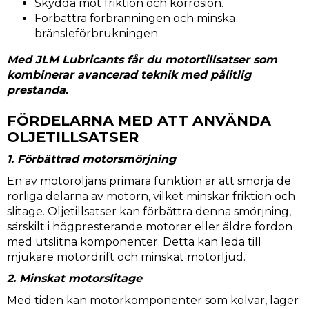
Skydda mot friktion och korrosion.
Förbättra förbränningen och minska
bränsleförbrukningen.
Med JLM Lubricants får du motortillsatser som
kombinerar avancerad teknik med pålitlig
prestanda.
FÖRDELARNA MED ATT ANVÄNDA
OLJETILLSATSER
1. Förbättrad motorsmörjning
En av motoroljans primära funktion är att smörja de
rörliga delarna av motorn, vilket minskar friktion och
slitage. Oljetillsatser kan förbättra denna smörjning,
särskilt i högpresterande motorer eller äldre fordon
med utslitna komponenter. Detta kan leda till
mjukare motordrift och minskat motorljud.
2. Minskat motorslitage
Med tiden kan motorkomponenter som kolvar, lager