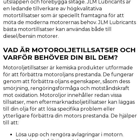
utsläppen och förebygga slitage. JLM Lubricants är
en ledande tillverkare av högkvalitativa
motortillsatser som är speciellt framtagna för att
möta de moderna motorernas behov. JLM Lubricants
bästa motortillsatser kan användas både till
diesel/bensin motorer.
VAD ÄR MOTOROLJETILLSATSER OCH
VARFÖR BEHÖVER DIN BIL DEM?
Motoroljetillsatser är kemiska produkter utformade
för att förbättra motoroljans prestanda. De fungerar
genom att förbättra oljans egenskaper, såsom dess
smörjning, rengöringsförmåga och motståndskraft
mot oxidation. Motoroljor innehåller redan vissa
tillsatser, men eftermarknadsoljetillsatser kan läggas
till din olja för att lösa specifika problem eller
ytterligare förbättra din motors prestanda. De hjälper
till att:
Lösa upp och rengöra avlagringar i motorn.