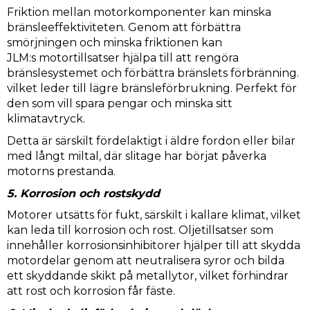
Friktion mellan motorkomponenter kan minska
bränsleeffektiviteten. Genom att förbättra
smörjningen och minska friktionen kan
JLM:s motortillsatser hjälpa till att rengöra
bränslesystemet och förbättra bränslets förbränning.
vilket leder till lägre bränsleförbrukning. Perfekt för
den som vill spara pengar och minska sitt
klimatavtryck.
Detta är särskilt fördelaktigt i äldre fordon eller bilar
med långt miltal, där slitage har börjat påverka
motorns prestanda.
5. Korrosion och rostskydd
Motorer utsätts för fukt, särskilt i kallare klimat, vilket
kan leda till korrosion och rost. Oljetillsatser som
innehåller korrosionsinhibitorer hjälper till att skydda
motordelar genom att neutralisera syror och bilda
ett skyddande skikt på metallytor, vilket förhindrar
att rost och korrosion får fäste.