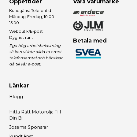
Öppettider
Våra varumärke
Kundtjänst Telefontid
Måndag-Fredag, 10.00-
15.00
Webbutik/E-post
Dygnet runt
Betala med
Pga hög arbetsbelastning
så kan vi inte alltid ta emot
telefonsamtal och hänvisar
då till vår e-post.
Länkar
Blogg
Hitta Rätt Motorolja Till
Din Bil
Josema Sponsrar
Kundtjänst