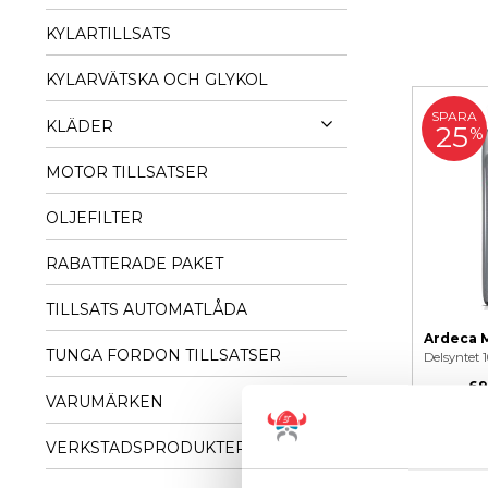
KYLARTILLSATS
KYLARVÄTSKA OCH GLYKOL
SPARA
KLÄDER
25
%
MOTOR TILLSATSER
OLJEFILTER
RABATTERADE PAKET
TILLSATS AUTOMATLÅDA
TUNGA FORDON TILLSATSER
69
VARUMÄRKEN
VERKSTADSPRODUKTER