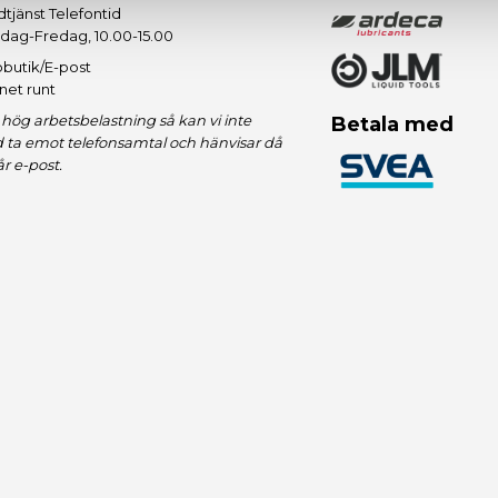
tjänst Telefontid
dag-Fredag, 10.00-15.00
butik/E-post
net runt
hög arbetsbelastning så kan vi inte
Betala med
id ta emot telefonsamtal och hänvisar då
vår e-post.