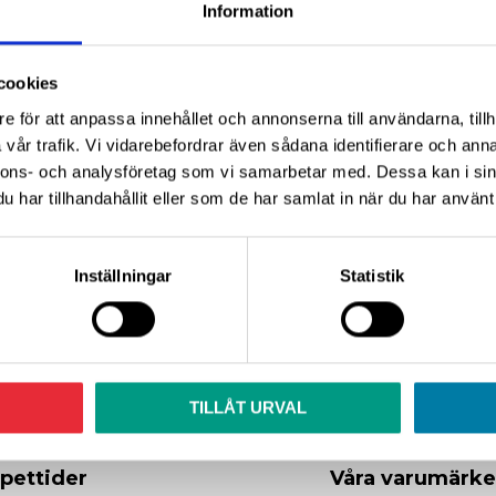
Information
cookies
e för att anpassa innehållet och annonserna till användarna, tillh
vår trafik. Vi vidarebefordrar även sådana identifierare och anna
nnons- och analysföretag som vi samarbetar med. Dessa kan i sin
har tillhandahållit eller som de har samlat in när du har använt 
Nyhetsbrev
Inställningar
Statistik
Dina personuppgifter behandlas i enlighet med vår
integritetspolicy
.
TILLÅT URVAL
pettider
Våra varumärk