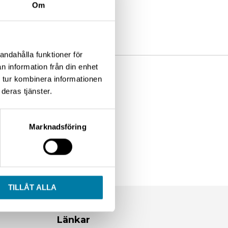
Om
andahålla funktioner för
n information från din enhet
 tur kombinera informationen
deras tjänster.
Marknadsföring
TILLÅT ALLA
e
Länkar