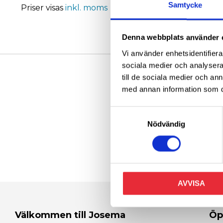
Samtycke
Priser visas
inkl. moms
Denna webbplats använder 
Vi använder enhetsidentifierar
sociala medier och analysera 
till de sociala medier och a
med annan information som du 
Samtyckesval
Nödvändig
AVVISA
Välkommen till Josema
Öp