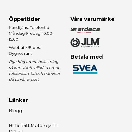
Öppettider
Våra varumärke
Kundtjänst Telefontid
Måndag-Fredag, 10.00-
15.00
Webbutik/E-post
Dygnet runt
Betala med
Pga hög arbetsbelastning
så kan vi inte alltid ta emot
telefonsamtal och hänvisar
då till vår e-post.
Länkar
Blogg
Hitta Rätt Motorolja Till
Din Bil